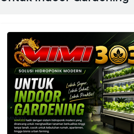
MIMI303