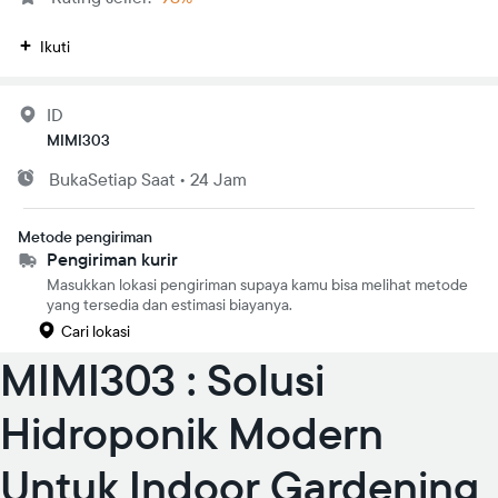
Ikuti
ID
MIMI303
Buka
Setiap Saat
•
24 Jam
Metode pengiriman
Pengiriman kurir
Masukkan lokasi pengiriman supaya kamu bisa melihat metode
yang tersedia dan estimasi biayanya.
Cari lokasi
MIMI303 : Solusi
Hidroponik Modern
Untuk Indoor Gardening