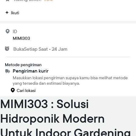
Ikuti
ID
MIMI303
Buka
Setiap Saat
•
24 Jam
Metode pengiriman
Pengiriman kurir
Masukkan lokasi pengiriman supaya kamu bisa melihat metode
yang tersedia dan estimasi biayanya.
Cari lokasi
MIMI303 : Solusi
Hidroponik Modern
Untuk Indoor Gardening