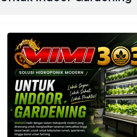
MIMI303