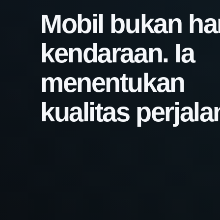
Mobil bukan h
kendaraan. Ia
menentukan
kualitas perjala