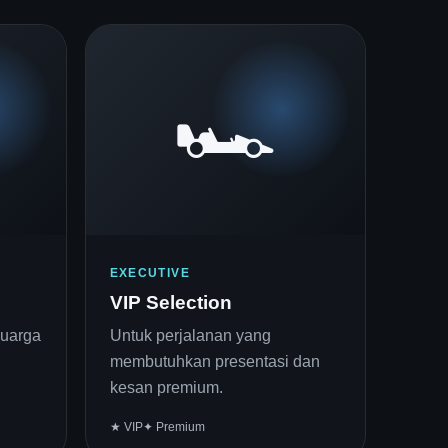
🏎️
EXECUTIVE
VIP Selection
luarga
Untuk perjalanan yang
membutuhkan presentasi dan
kesan premium.
★ VIP
✦ Premium