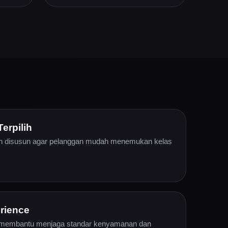
erpilih
an disusun agar pelanggan mudah menemukan kelas
rience
i membantu menjaga standar kenyamanan dan