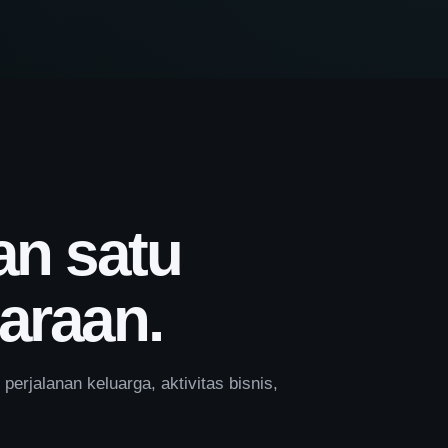
an satu
araan.
 perjalanan keluarga, aktivitas bisnis,