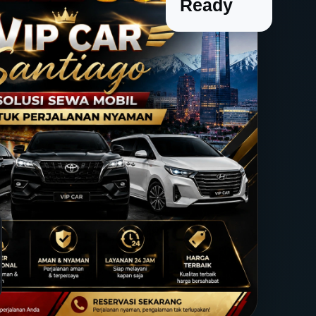
Ready