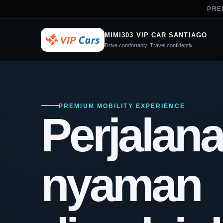
PREM
MIMI303 VIP CAR SANTIAGO
Drive comfortably. Travel confidently.
PREMIUM MOBILITY EXPERIENCE
Perjalan
nyaman