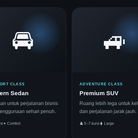
🚘
🚙
ORT CLASS
ADVENTURE CLASS
ern Sedan
Premium SUV
n untuk perjalanan bisnis
Ruang lebih lega untuk ke
enggunaan sehari penuh.
dan perjalanan jarak jauh.
si
✦ Comfort
👤 5–7 kursi
🧳 Large