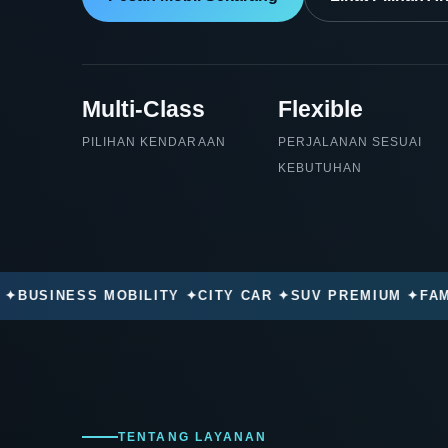
Multi-Class
Flexible
PILIHAN KENDARAAN
PERJALANAN SESUAI
KEBUTUHAN
SINESS MOBILITY ✦
CITY CAR ✦
SUV PREMIUM ✦
FAMILY 
TENTANG LAYANAN