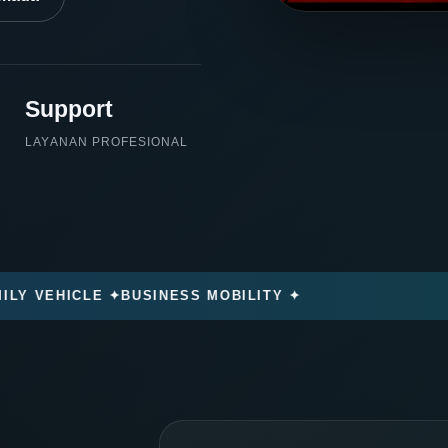
Support
LAYANAN PROFESIONAL
VEHICLE ✦
BUSINESS MOBILITY ✦