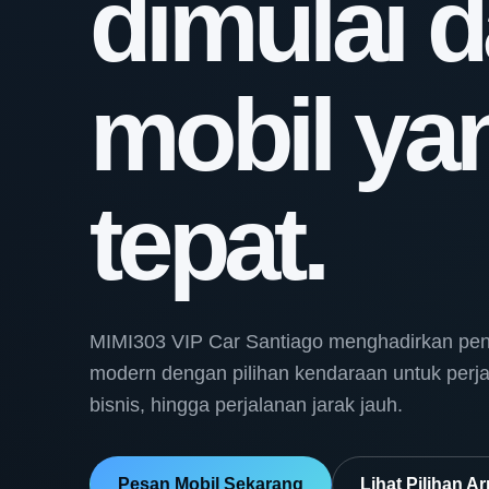
dimulai d
mobil ya
tepat.
MIMI303 VIP Car Santiago menghadirkan pe
modern dengan pilihan kendaraan untuk perja
bisnis, hingga perjalanan jarak jauh.
Pesan Mobil Sekarang
Lihat Pilihan A