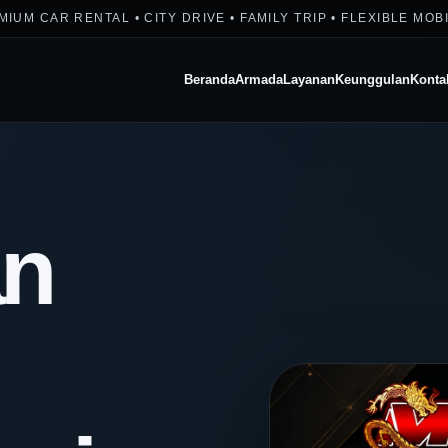
IUM CAR RENTAL • CITY DRIVE • FAMILY TRIP • FLEXIBLE MOB
Beranda
Armada
Layanan
Keunggulan
Konta
an