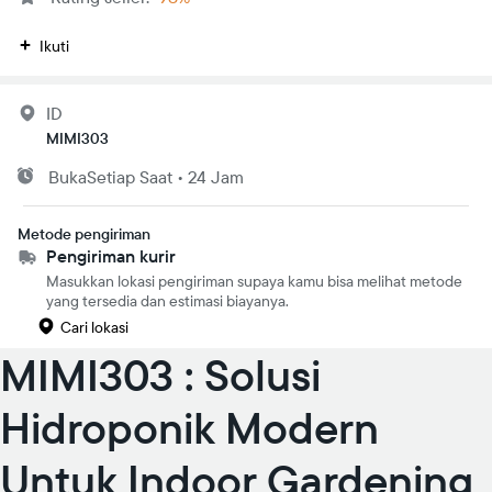
Ikuti
ID
MIMI303
Buka
Setiap Saat
•
24 Jam
Metode pengiriman
Pengiriman kurir
Masukkan lokasi pengiriman supaya kamu bisa melihat metode
yang tersedia dan estimasi biayanya.
Cari lokasi
MIMI303 : Solusi
Hidroponik Modern
Untuk Indoor Gardening