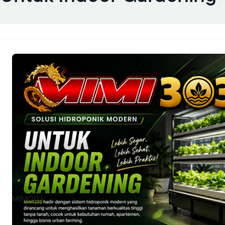
MIMI303